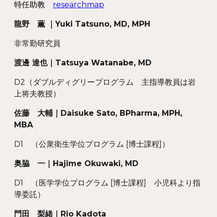
特任助教
researchmap
龍野
薫
｜
Yuki Tatsuno, MD, MPH
非常勤
研究員
渡邊 達也
｜
Tatsuya Watanabe, MD
D2（ダブルディグリープログラム 主指導教員は岩
上将夫教授）
佐藤 大輔｜Daisuke Sato, BPharma, MPH,
MBA
D1 （公衆衛生学位プログラム [博士課程]）
奥脇 一｜Hajime Okuwaki, MD
D1 （医学学位プログラム [博士課程] 小児科より指
導委託）
門田 梨緒｜Rio Kadota