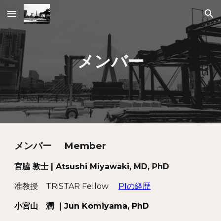
Skip to main content
Skip to navigation
メンバー
メンバー Member
宮脇 敦士 | Atsushi Miyawaki, MD, PhD
准教授
TRiSTAR Fellow
PIの経歴
小宮山 潤 ｜Jun Komiyama, PhD